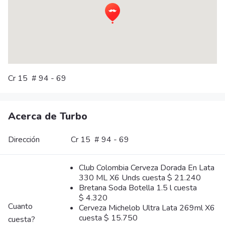
Cr 15 # 94 - 69
Acerca de Turbo
Dirección
Cr 15 # 94 - 69
Club Colombia Cerveza Dorada En Lata
330 ML X6 Unds cuesta $ 21.240
Bretana Soda Botella 1.5 l cuesta
$ 4.320
Cuanto
Cerveza Michelob Ultra Lata 269ml X6
cuesta $ 15.750
cuesta?