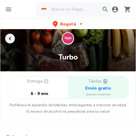
Bogotá
Turbo
Entrega
Tarifas
Envío gratis
6 - 9 min
(nuevos usuarios)
Prohíbase el expendio de bebidas embriagantes a menores de edad.
El exceso de alcohol es perjudicial para la salud