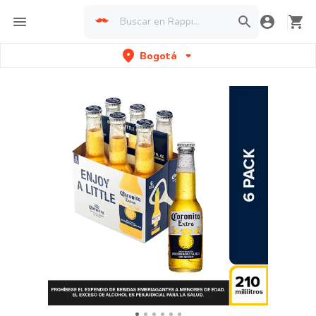
Bogotá