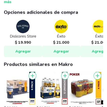
más
Opciones adicionales de compra
Dislicores Store
Éxito
Éxito
$ 19.990
$ 21.000
$ 21.00
Agregar
Agregar
Agrega
Productos similares en Makro