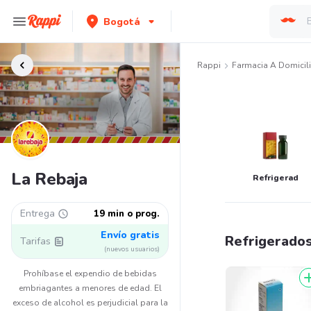
Bogotá
Rappi
Farmacia A Domicil
La Rebaja
Refrigerados
Entrega
19 min o prog.
Envío gratis
Refrigerado
Tarifas
(nuevos usuarios)
Prohíbase el expendio de bebidas
embriagantes a menores de edad. El
exceso de alcohol es perjudicial para la