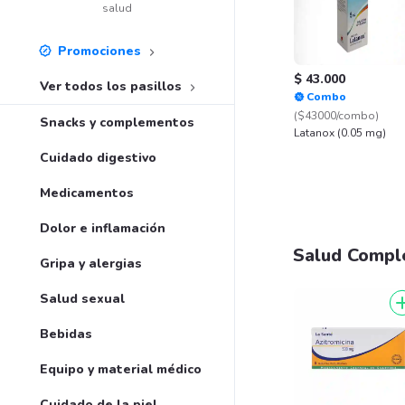
salud
Promociones
$ 43.000
Ver todos los pasillos
Combo
($43000/combo)
Snacks y complementos
Latanox (0.05 mg)
Cuidado digestivo
Medicamentos
Dolor e inflamación
Salud Compl
Gripa y alergias
Salud sexual
Bebidas
Equipo y material médico
Cuidado de la piel