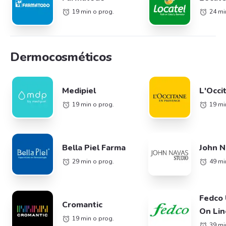
19 min o prog.
24 mi
Dermocosméticos
Medipiel
L'Occi
19 min o prog.
19 mi
Bella Piel Farma
John N
29 min o prog.
49 mi
Fedco 
Cromantic
On Lin
19 min o prog.
39 mi