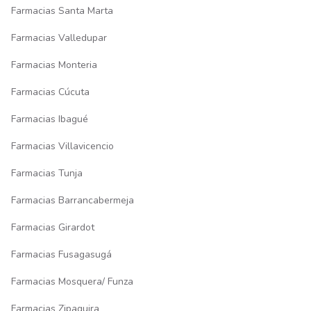
Farmacias Santa Marta
Farmacias Valledupar
Farmacias Monteria
Farmacias Cúcuta
Farmacias Ibagué
Farmacias Villavicencio
Farmacias Tunja
Farmacias Barrancabermeja
Farmacias Girardot
Farmacias Fusagasugá
Farmacias Mosquera/ Funza
Farmacias Zipaquira