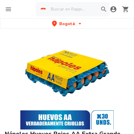
Bogotá
Nápoles Huevos Rojos AA Extra Grande