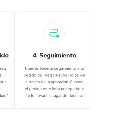
ido
4
.
Seguimiento
Taeq
Puedes hacerle seguimiento a tu
s
pedido de Taeq Huevos Rojos Aa
ir el
a través de la aplicación. Cuando
za
el pedido esté listo un repartidor
ido”.
te lo llevará al lugar de destino.