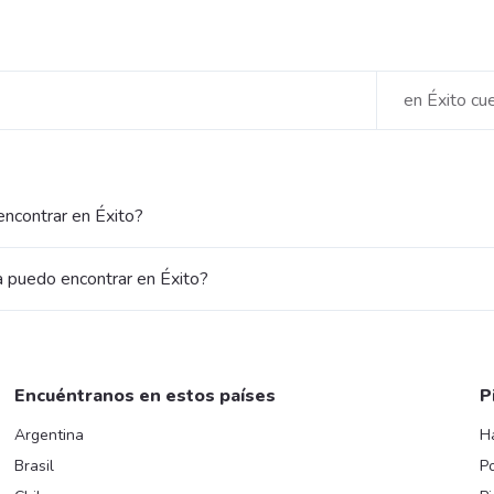
en Éxito cu
ncontrar en Éxito?
 puedo encontrar en Éxito?
Encuéntranos en estos países
P
Argentina
H
Brasil
Po