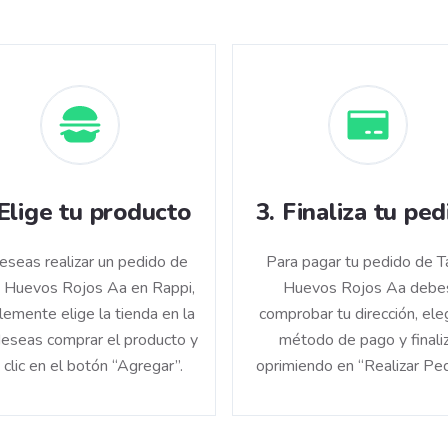
Elige tu producto
3
.
Finaliza tu ped
deseas realizar un pedido de
Para pagar tu pedido de 
 Huevos Rojos Aa en Rappi,
Huevos Rojos Aa debe
lemente elige la tienda en la
comprobar tu dirección, eleg
eseas comprar el producto y
método de pago y finali
 clic en el botón “Agregar”.
oprimiendo en “Realizar Ped