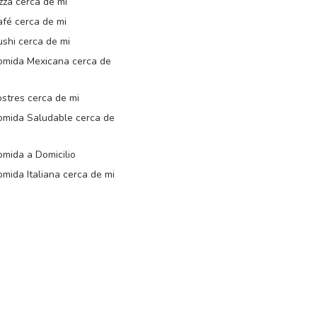
zza cerca de mi
afé cerca de mi
shi cerca de mi
omida Mexicana cerca de
i
stres cerca de mi
omida Saludable cerca de
i
mida a Domicilio
mida Italiana cerca de mi