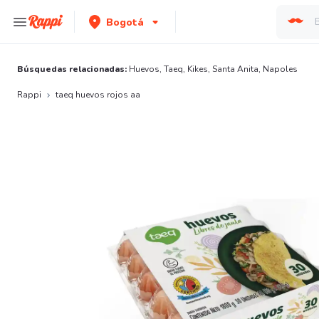
Bogotá
Búsquedas relacionadas:
Huevos
,
Taeq
,
Kikes
,
Santa Anita
,
Napoles
Rappi
taeq huevos rojos aa