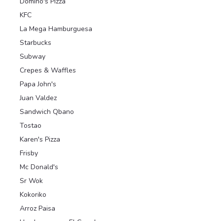
Domino's Pizza
KFC
La Mega Hamburguesa
Starbucks
Subway
Crepes & Waffles
Papa John's
Juan Valdez
Sandwich Qbano
Tostao
Karen's Pizza
Frisby
Mc Donald's
Sr Wok
Kokoriko
Arroz Paisa