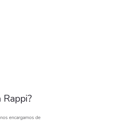
 Rappi?
y nos encargamos de