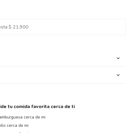
esta $ 21.900
ide tu comida favorita cerca de ti
amburguesa cerca de mi
llo cerca de mi