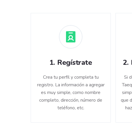
1
.
Regístrate
2
.
Crea tu perfil y completa tu
Si 
registro. La información a agregar
Taeq
es muy simple, como nombre
simp
completo, dirección, número de
que d
teléfono, etc.
haz