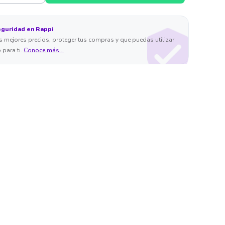
eguridad en Rappi
 mejores precios, proteger tus compras y que puedas utilizar
 para ti.
Conoce más...