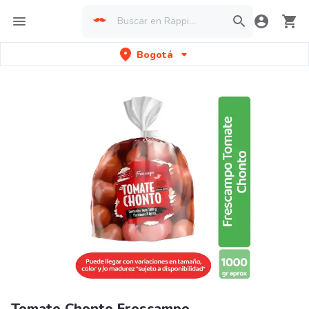
Bogotá
Tomate Chonto Frescampo