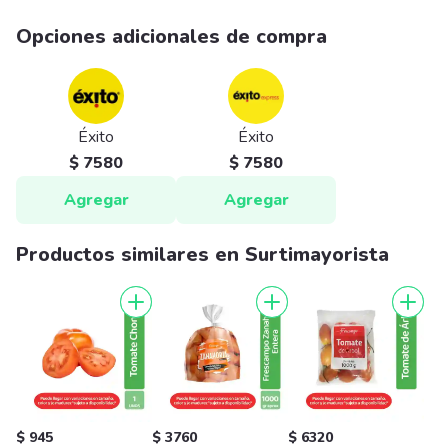
Opciones adicionales de compra
Éxito
Éxito
$ 7580
$ 7580
Agregar
Agregar
Productos similares en Surtimayorista
$ 945
$ 3760
$ 6320