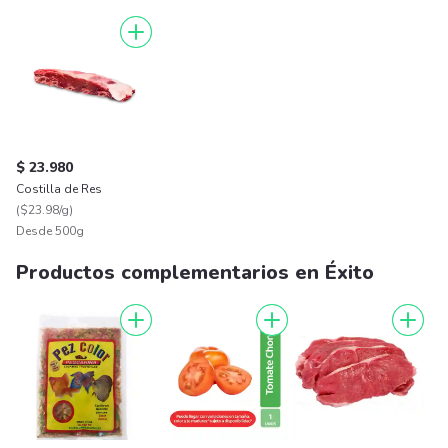
$ 23.980
Costilla de Res
(
$23.98/g
)
Desde 500g
Productos complementarios en Éxito