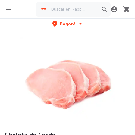
Bogotá
Chuleta de Cerdo