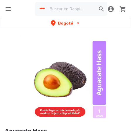
Bogotá
Aguacate Hass