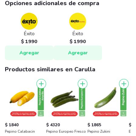
Opciones adicionales de compra
Éxito
Éxito
$ 1990
$ 1990
Agregar
Agregar
Productos similares en Carulla
$ 1840
$ 4320
$ 1865
$ 1
Pepino Calabacin
Pepino Europeo Fresco
Pepino Zukini
Euro