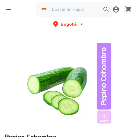
Bogotá
Pepino Cohombro