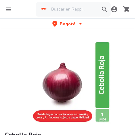
Bogotá
Cebolla Roja