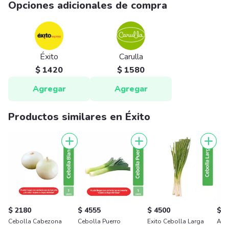
Opciones adicionales de compra
Éxito
Carulla
$ 1420
$ 1580
Agregar
Agregar
Productos similares en Éxito
$ 2180
$ 4555
$ 4500
$ 1
Cebolla Cabezona
Cebolla Puerro
Exito Cebolla Larga
Ajo 