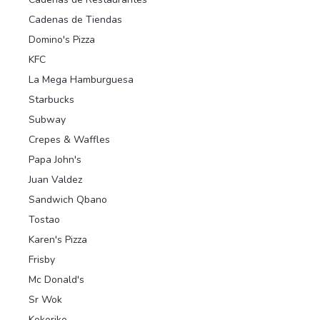
Cadenas de Tiendas
Domino's Pizza
KFC
La Mega Hamburguesa
Starbucks
Subway
Crepes & Waffles
Papa John's
Juan Valdez
Sandwich Qbano
Tostao
Karen's Pizza
Frisby
Mc Donald's
Sr Wok
Kokoriko