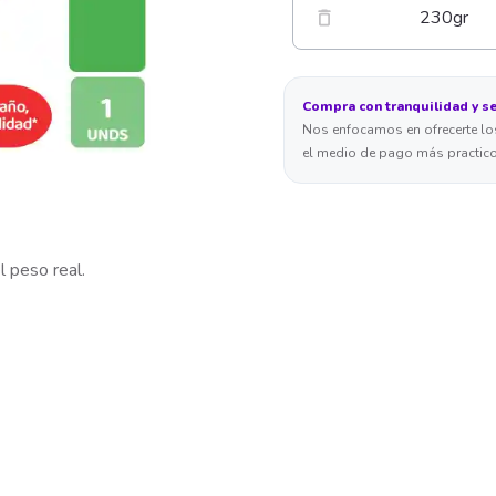
230
gr
Compra con tranquilidad y s
Nos enfocamos en ofrecerte los
el medio de pago más practico
l peso real.