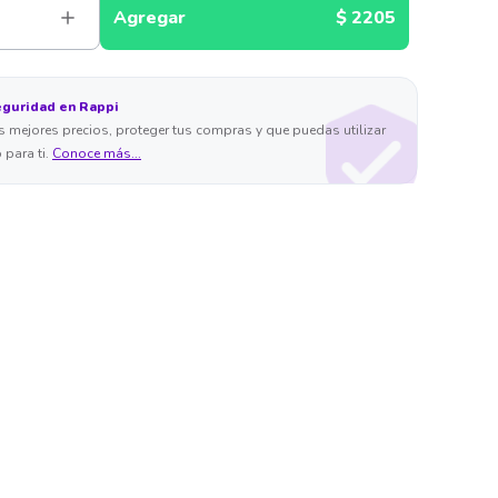
Agregar
$ 2205
eguridad en Rappi
 mejores precios, proteger tus compras y que puedas utilizar
 para ti.
Conoce más...