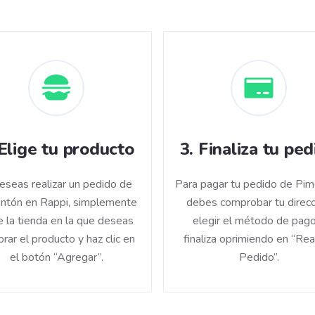
Elige tu producto
3
.
Finaliza tu ped
deseas realizar un pedido de
Para pagar tu pedido de Pi
ntón en Rappi, simplemente
debes comprobar tu direcc
e la tienda en la que deseas
elegir el método de pago
rar el producto y haz clic en
finaliza oprimiendo en “Rea
el botón “Agregar”.
Pedido”.