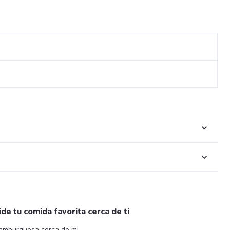
ide tu comida favorita cerca de ti
amburguesa cerca de mi