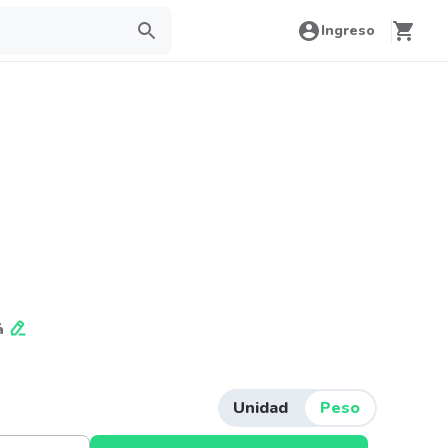
Ingreso
á
Unidad
Peso