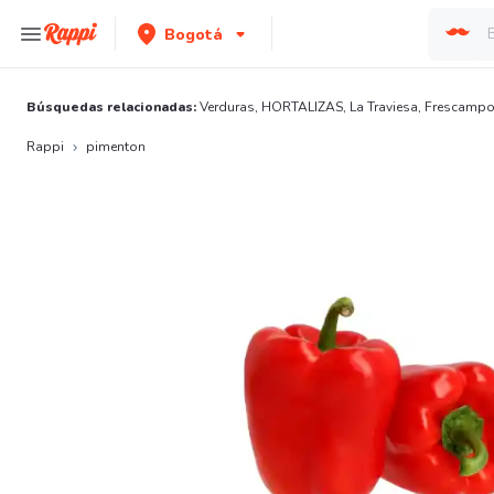
Bogotá
Búsquedas relacionadas:
Verduras
,
HORTALIZAS
,
La Traviesa
,
Frescamp
Rappi
pimenton