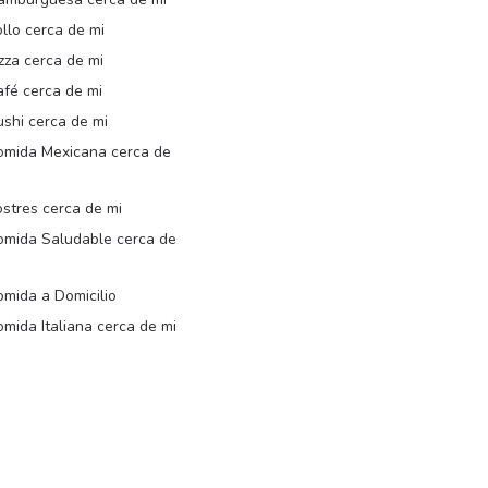
llo cerca de mi
zza cerca de mi
afé cerca de mi
shi cerca de mi
omida Mexicana cerca de
i
stres cerca de mi
omida Saludable cerca de
i
mida a Domicilio
mida Italiana cerca de mi