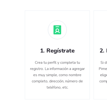
1
.
Regístrate
2
.
Crea tu perfil y completa tu
Si 
registro. La información a agregar
Pime
es muy simple, como nombre
elig
completo, dirección, número de
comp
teléfono, etc.