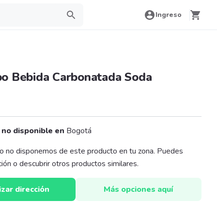
Ingreso
o Bebida Carbonatada Soda
 no disponible en
Bogotá
o no disponemos de este producto en tu zona. Puedes
cción o descubrir otros productos similares.
izar dirección
Más opciones aquí