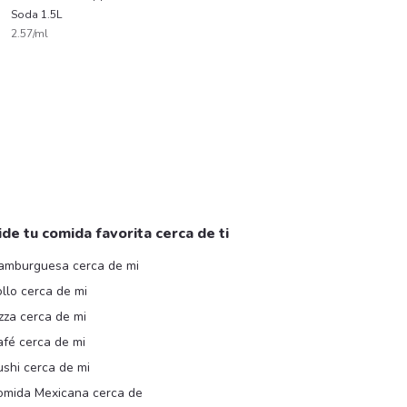
Soda 1.5L
2.57/ml
ide tu comida favorita cerca de ti
amburguesa cerca de mi
llo cerca de mi
zza cerca de mi
afé cerca de mi
shi cerca de mi
omida Mexicana cerca de