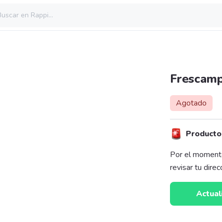
Frescamp
Agotado
Producto
Por el moment
revisar tu dire
Actual