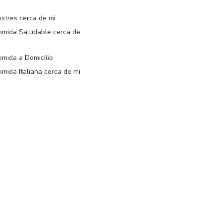
i
stres cerca de mi
omida Saludable cerca de
i
mida a Domicilio
mida Italiana cerca de mi