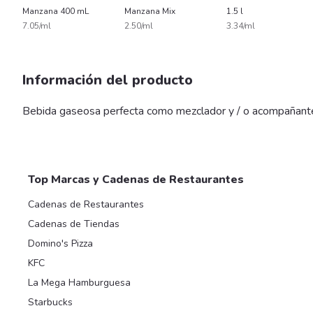
Manzana 400 mL
Manzana Mix
1.5 l
7.05/ml
2.50/ml
3.34/ml
Información del producto
Bebida gaseosa perfecta como mezclador y / o acompañante pa
Top Marcas y Cadenas de Restaurantes
Cadenas de Restaurantes
Cadenas de Tiendas
Domino's Pizza
KFC
La Mega Hamburguesa
Starbucks