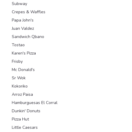
Subway
Crepes & Waffles
Papa John's
Juan Valdez
Sandwich Qbano
Tostao
Karen's Pizza
Frisby
Mc Donald's
Sr Wok
Kokoriko
Arroz Paisa
Hamburguesas El Corral
Dunkin' Donuts
Pizza Hut
Little Caesars