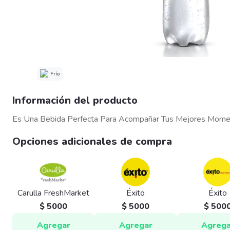
Frío
Información del producto
Es Una Bebida Perfecta Para Acompañar Tus Mejores Moment
Opciones adicionales de compra
Carulla FreshMarket
Éxito
Éxito
$ 5000
$ 5000
$ 500
Agregar
Agregar
Agrega