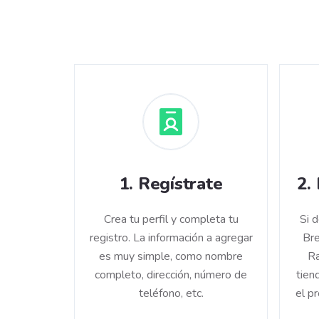
1
.
Regístrate
2
.
Crea tu perfil y completa tu
Si 
registro. La información a agregar
Bre
es muy simple, como nombre
Ra
completo, dirección, número de
tien
teléfono, etc.
el p