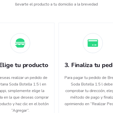
llevarte el producto a tu domicilio a la brevedad
Elige tu producto
3
.
Finaliza tu ped
deseas realizar un pedido de
Para pagar tu pedido de Br
tana Soda Botella 1.5 l en
Soda Botella 1.5 l debe
ppi, simplemente elige la
comprobar tu dirección, eleg
da en la que deseas comprar
método de pago y finali
roducto y haz clic en el botón
oprimiendo en “Realizar Ped
“Agregar”.