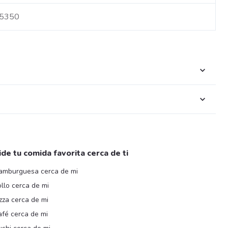
 5350
ide tu comida favorita cerca de ti
amburguesa cerca de mi
llo cerca de mi
zza cerca de mi
afé cerca de mi