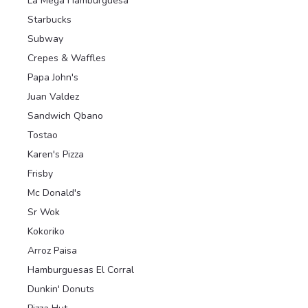
La Mega Hamburguesa
Starbucks
Subway
Crepes & Waffles
Papa John's
Juan Valdez
Sandwich Qbano
Tostao
Karen's Pizza
Frisby
Mc Donald's
Sr Wok
Kokoriko
Arroz Paisa
Hamburguesas El Corral
Dunkin' Donuts