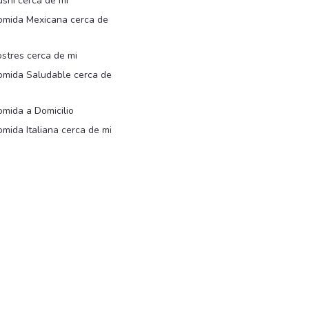
shi cerca de mi
omida Mexicana cerca de
i
stres cerca de mi
omida Saludable cerca de
i
mida a Domicilio
mida Italiana cerca de mi