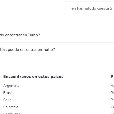
en Farmatodo cuesta $
do encontrar en Turbo?
.5 l puedo encontrar en Turbo?
Encuéntranos en estos países
P
Argentina
H
Brasil
Po
Chile
Pi
Colombia
C