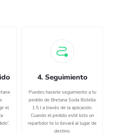
ido
4
.
Seguimiento
etana
Puedes hacerle seguimiento a tu
s
pedido de Bretana Soda Botella
ir el
1.5 l a través de la aplicación.
za
Cuando el pedido esté listo un
ido”.
repartidor te lo llevará al lugar de
destino.