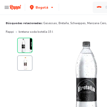
Bogotá
Búsquedas relacionadas:
Gaseosas
,
Bretaña
,
Schweppes
,
Manzana Cero
Rappi
bretana soda botella 15 l