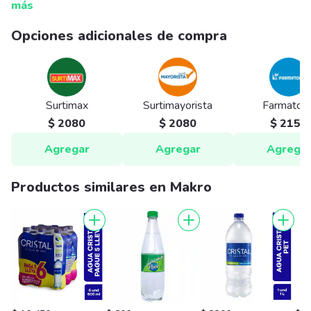
más
Opciones adicionales de compra
Surtimax
Surtimayorista
Farmatod
$ 2080
$ 2080
$ 2150
Agregar
Agregar
Agrega
Productos similares en Makro