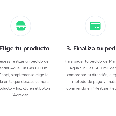
Elige tu producto
3
.
Finaliza tu ped
deseas realizar un pedido de
Para pagar tu pedido de Man
ntial Agua Sin Gas 600 mL
Agua Sin Gas 600 mL de
Rappi, simplemente elige la
comprobar tu dirección, eleg
da en la que deseas comprar
método de pago y finali
roducto y haz clic en el botón
oprimiendo en “Realizar Ped
“Agregar”.