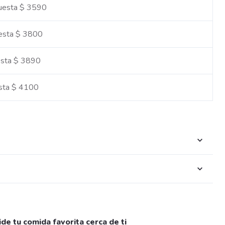
cuesta $ 3590
uesta $ 3800
esta $ 3890
esta $ 4100
ide tu comida favorita cerca de ti