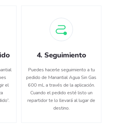
ido
4
.
Seguimiento
antial
Puedes hacerle seguimiento a tu
bes
pedido de Manantial Agua Sin Gas
ir el
600 mL a través de la aplicación.
za
Cuando el pedido esté listo un
ido”.
repartidor te lo llevará al lugar de
destino.