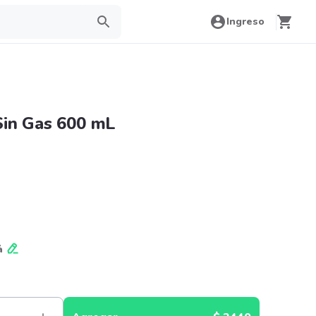
Ingreso
Sin Gas 600 mL
á