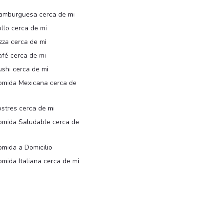
amburguesa cerca de mi
llo cerca de mi
zza cerca de mi
afé cerca de mi
shi cerca de mi
omida Mexicana cerca de
i
stres cerca de mi
omida Saludable cerca de
i
mida a Domicilio
mida Italiana cerca de mi