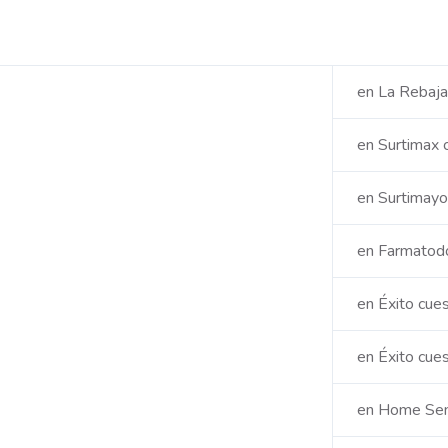
en La Rebaj
en Surtimax
en Surtimayo
en Farmatod
en Éxito cue
en Éxito cue
en Home Sen