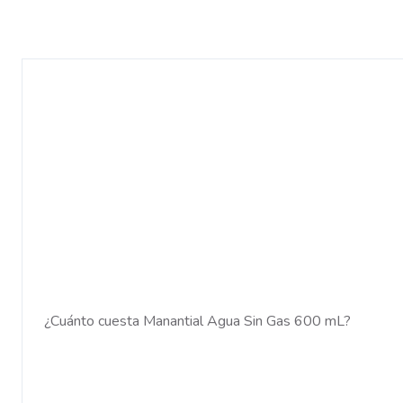
¿Cuánto cuesta Manantial Agua Sin Gas 600 mL?