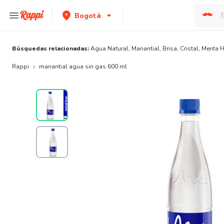
Bogotá
Búsquedas relacionadas:
Agua Natural
,
Manantial
,
Brisa
,
Cristal
,
Menta 
Rappi
manantial agua sin gas 600 ml