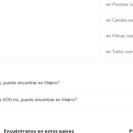
en Pasteur 
en Carulla c
en Fithub cu
en Turbo cu
mL puedo encontrar en Makro?
as 600 mL puedo encontrar en Makro?
Encuéntranos en estos países
P