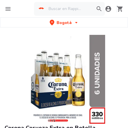
Bogotá
Corona Cerveza Extra en Botella