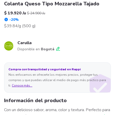
Colanta Queso Tipo Mozzarella Tajado
$ 19.920
/
u
$ 24.900
/
u
-
20
%
$39.84/g
(
500 g
)
Carulla
Disponible en
Bogotá
Compra con tranquilidad y seguridad en Rappi
Nos enfocamos en ofrecerte los mejores precios, proteger tus
compras y que puedas utilizar el medio de pago más practico para
ti.
Conoce más...
Información del producto
Con un delicioso sabor, aroma, color y textura. Perfecto para