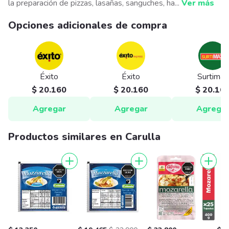
la preparación de pizzas, lasañas, sanguches, ha
...
Ver más
Opciones adicionales de compra
Éxito
Éxito
Surtimax
$ 20.160
$ 20.160
$ 20.16
Agregar
Agregar
Agrega
Productos similares en Carulla