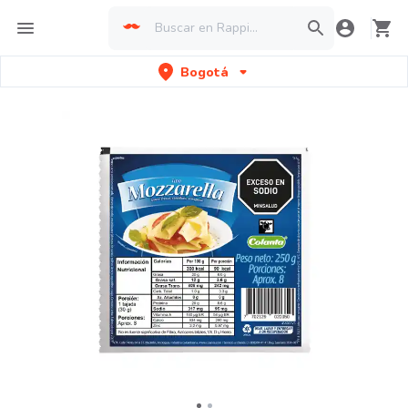
Bogotá