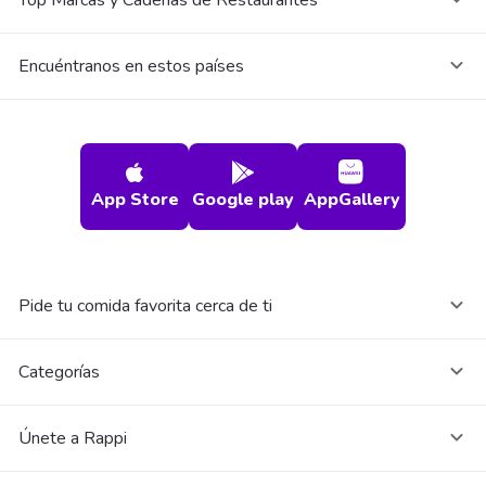
Top Marcas y Cadenas de Restaurantes
Encuéntranos en estos países
App Store
Google play
AppGallery
Pide tu comida favorita cerca de ti
Categorías
Únete a Rappi