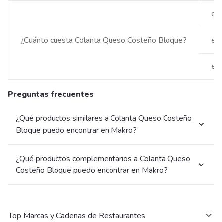
en
¿Cuánto cuesta Colanta Queso Costeño Bloque?
en 
en
Preguntas frecuentes
¿Qué productos similares a Colanta Queso Costeño
Bloque puedo encontrar en Makro?
¿Qué productos complementarios a Colanta Queso
Costeño Bloque puedo encontrar en Makro?
Top Marcas y Cadenas de Restaurantes