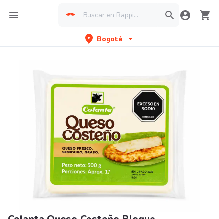
Bogotá
Colanta Queso Costeño Bloque