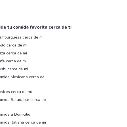
ide tu comida favorita cerca de ti
amburguesa cerca de mi
llo cerca de mi
zza cerca de mi
afé cerca de mi
shi cerca de mi
omida Mexicana cerca de
i
stres cerca de mi
omida Saludable cerca de
i
mida a Domicilio
mida Italiana cerca de mi