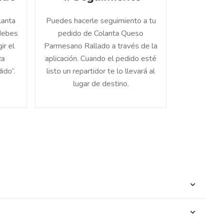
lanta
Puedes hacerle seguimiento a tu
debes
pedido de Colanta Queso
ir el
Parmesano Rallado a través de la
za
aplicación. Cuando el pedido esté
ido”.
listo un repartidor te lo llevará al
lugar de destino.