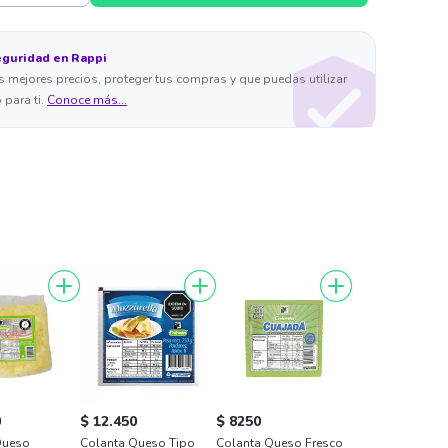
eguridad en Rappi
 mejores precios, proteger tus compras y que puedas utilizar
 para ti.
Conoce más...
0
$ 12.450
$ 8250
Queso
Colanta Queso Tipo
Colanta Queso Fresco