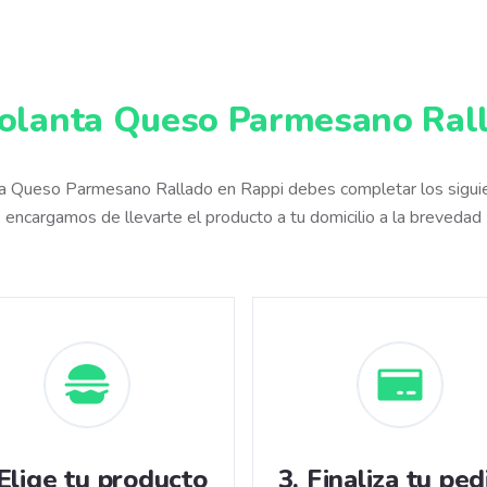
olanta Queso Parmesano Ral
ta Queso Parmesano Rallado en Rappi debes completar los sigui
encargamos de llevarte el producto a tu domicilio a la brevedad
Elige tu producto
3
.
Finaliza tu ped