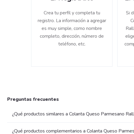
Crea tu perfil y completa tu
Si 
registro. La información a agregar
C
es muy simple, como nombre
Ral
completo, dirección, número de
elig
teléfono, etc.
comp
Preguntas frecuentes
¿Qué productos similares a Colanta Queso Parmesano Rall
¿Qué productos complementarios a Colanta Queso Parmesa