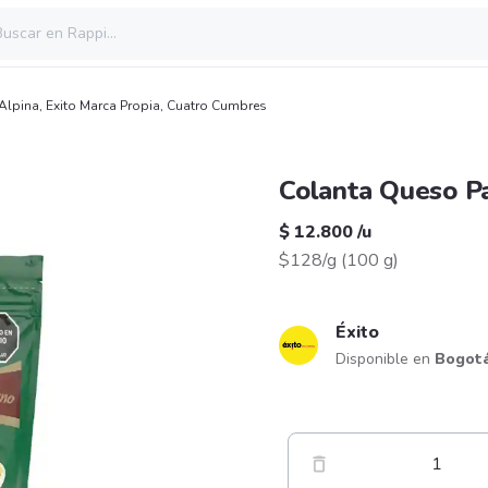
Alpina
,
Exito Marca Propia
,
Cuatro Cumbres
Colanta Queso P
$ 12.800
/
u
$128/g
(
100 g
)
Éxito
Disponible en
Bogot
1