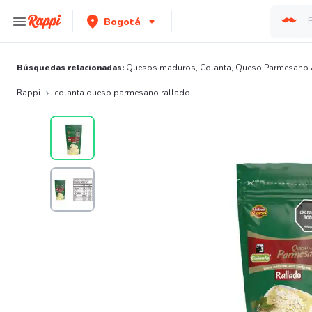
Bogotá
Búsquedas relacionadas:
Quesos maduros
,
Colanta
,
Queso Parmesano 
Rappi
colanta queso parmesano rallado