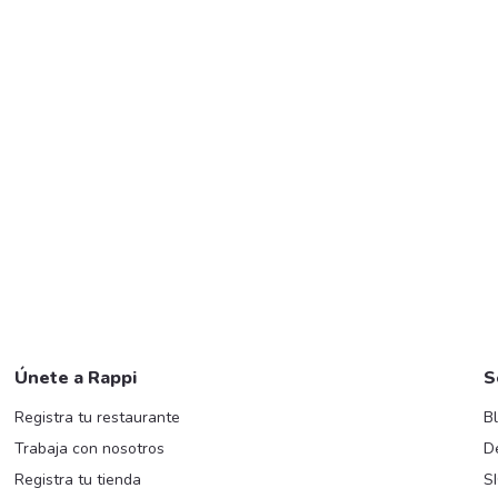
Únete a Rappi
S
Registra tu restaurante
B
Trabaja con nosotros
D
Registra tu tienda
S