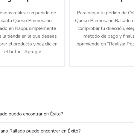
deseas realizar un pedido de
Para pagar tu pedido de Co
olanta Queso Parmesano
Queso Parmesano Rallado 
lado en Rappi, simplemente
comprobar tu dirección, eleg
e la tienda en la que deseas
método de pago y finali
rar el producto y haz clic en
oprimiendo en “Realizar Ped
el botón “Agregar”.
ado puedo encontrar en Éxito?
no Rallado puedo encontrar en Éxito?