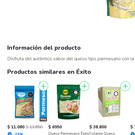
Información del producto
Disfruta del auténtico sabor del queso tipo parmesano con la
Productos similares en Éxito
$ 11.080
$ 13.850
$ 6950
$ 38.800
$ 
Queso Parmesano Éxito
Colanta Queso
-
20
%