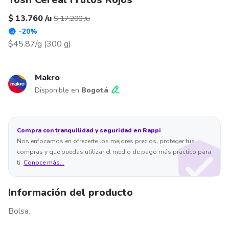
$ 13.760
/
u
$ 17.200
/
u
-
20
%
$45.87/g
(
300 g
)
Makro
Disponible en
Bogotá
Compra con tranquilidad y seguridad en Rappi
Nos enfocamos en ofrecerte los mejores precios, proteger tus
compras y que puedas utilizar el medio de pago más practico para
ti.
Conoce más...
Información del producto
Bolsa.