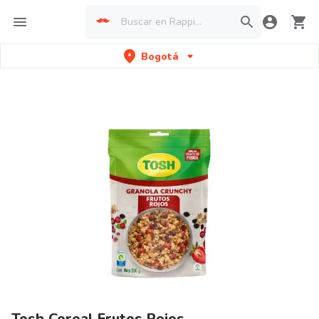
Bogotá
Tosh Cereal Frutos Rojos