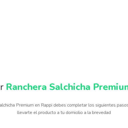
ir
Ranchera Salchicha Premiu
Salchicha Premium en Rappi debes completar los siguientes paso
llevarte el producto a tu domicilio a la brevedad