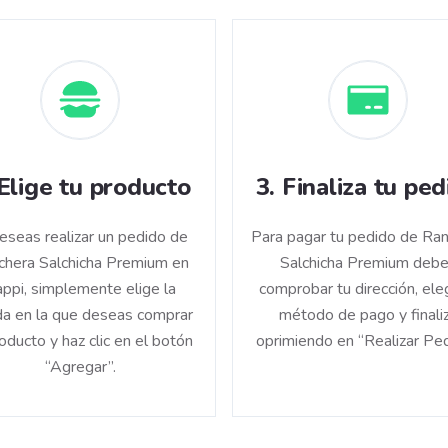
Elige tu producto
3
.
Finaliza tu ped
deseas realizar un pedido de
Para pagar tu pedido de Ra
chera Salchicha Premium en
Salchicha Premium deb
ppi, simplemente elige la
comprobar tu dirección, eleg
da en la que deseas comprar
método de pago y finali
roducto y haz clic en el botón
oprimiendo en “Realizar Ped
“Agregar”.