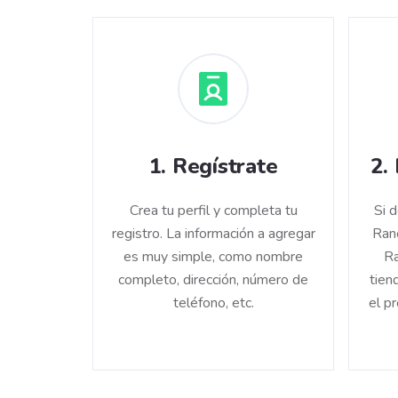
1
.
Regístrate
2
.
Crea tu perfil y completa tu
Si 
registro. La información a agregar
Ran
es muy simple, como nombre
Ra
completo, dirección, número de
tien
teléfono, etc.
el p