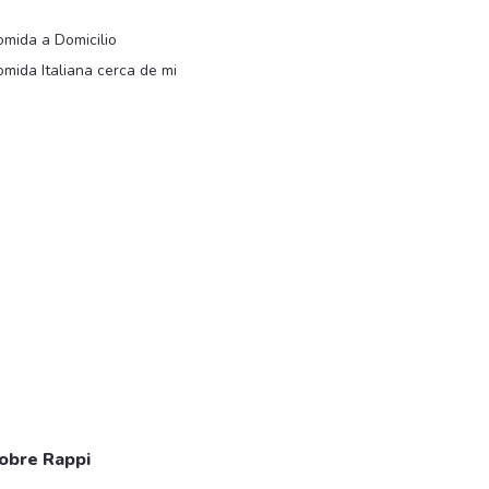
i
mida a Domicilio
mida Italiana cerca de mi
obre Rappi