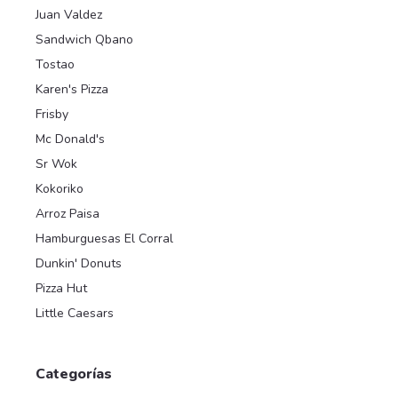
Juan Valdez
Sandwich Qbano
Tostao
Karen's Pizza
Frisby
Mc Donald's
Sr Wok
Kokoriko
Arroz Paisa
Hamburguesas El Corral
Dunkin' Donuts
Pizza Hut
Little Caesars
Categorías