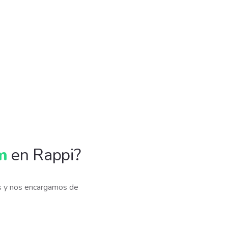
m
en Rappi?
s y nos encargamos de