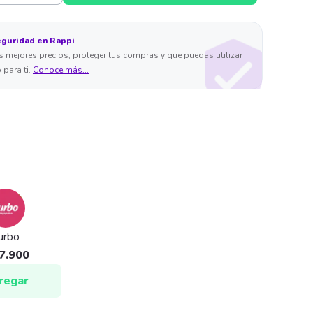
eguridad en Rappi
 mejores precios, proteger tus compras y que puedas utilizar
 para ti.
Conoce más...
urbo
7.900
regar