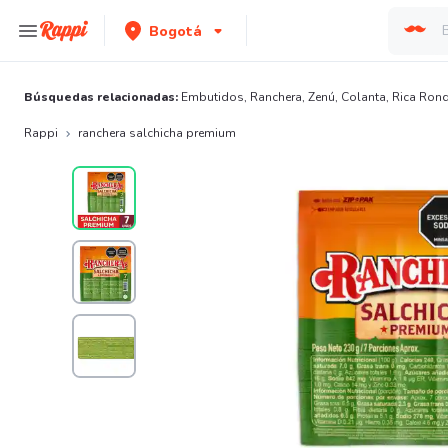
Bogotá
Búsquedas relacionadas:
Embutidos
,
Ranchera
,
Zenú
,
Colanta
,
Rica Ron
Rappi
ranchera salchicha premium