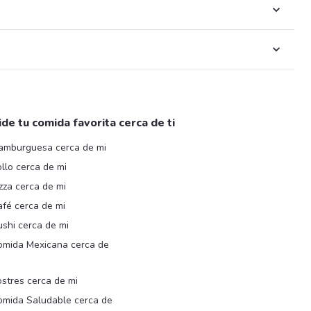
ide tu comida favorita cerca de ti
amburguesa cerca de mi
llo cerca de mi
zza cerca de mi
afé cerca de mi
shi cerca de mi
omida Mexicana cerca de
i
stres cerca de mi
omida Saludable cerca de