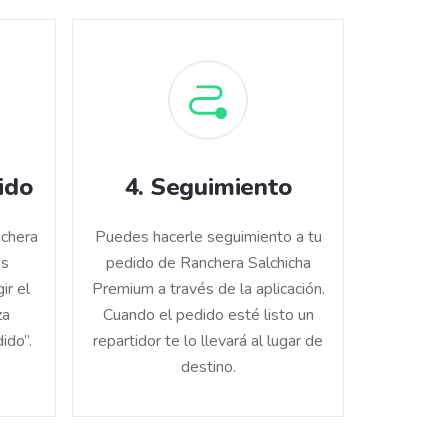
ido
4
.
Seguimiento
nchera
Puedes hacerle seguimiento a tu
es
pedido de Ranchera Salchicha
ir el
Premium a través de la aplicación.
za
Cuando el pedido esté listo un
ido”.
repartidor te lo llevará al lugar de
destino.