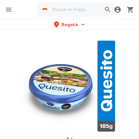
Bogotá