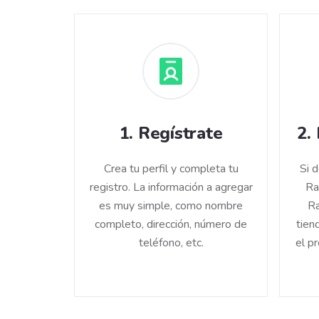
1
.
Regístrate
2
.
Crea tu perfil y completa tu
Si 
registro. La información a agregar
Ra
es muy simple, como nombre
Ra
completo, dirección, número de
tien
teléfono, etc.
el p