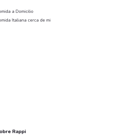
i
mida a Domicilio
mida Italiana cerca de mi
obre Rappi