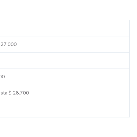
$ 27.000
100
esta $ 28.700