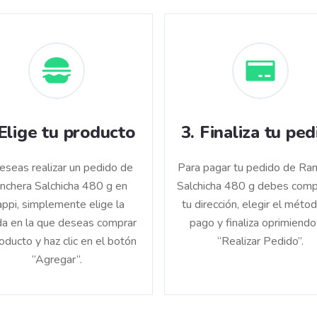
Elige tu producto
3
.
Finaliza tu ped
deseas realizar un pedido de
Para pagar tu pedido de Ra
nchera Salchicha 480 g en
Salchicha 480 g debes comp
ppi, simplemente elige la
tu dirección, elegir el méto
da en la que deseas comprar
pago y finaliza oprimiendo
roducto y haz clic en el botón
“Realizar Pedido”.
“Agregar”.