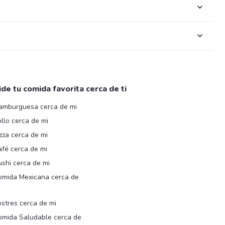
ide tu comida favorita cerca de ti
amburguesa cerca de mi
llo cerca de mi
zza cerca de mi
afé cerca de mi
shi cerca de mi
omida Mexicana cerca de
i
stres cerca de mi
omida Saludable cerca de