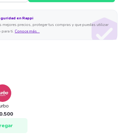
eguridad en Rappi
 mejores precios, proteger tus compras y que puedas utilizar
 para ti.
Conoce más...
urbo
0.500
regar