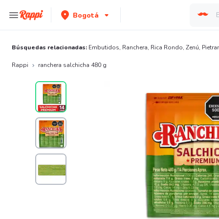
Bogotá
Búsquedas relacionadas:
Embutidos
,
Ranchera
,
Rica Rondo
,
Zenú
,
Pietra
Rappi
ranchera salchicha 480 g