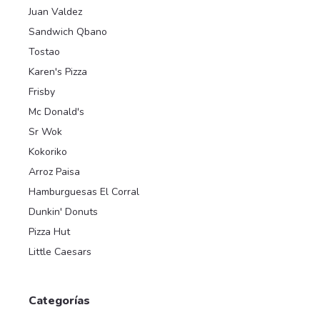
Juan Valdez
Sandwich Qbano
Tostao
Karen's Pizza
Frisby
Mc Donald's
Sr Wok
Kokoriko
Arroz Paisa
Hamburguesas El Corral
Dunkin' Donuts
Pizza Hut
Little Caesars
Categorías