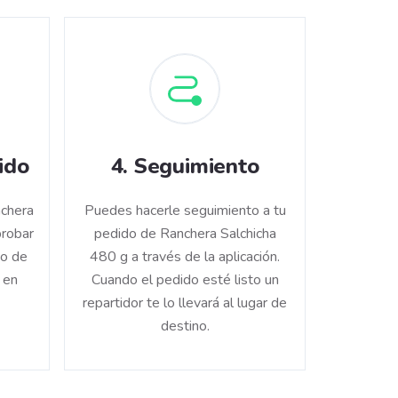
ido
4
.
Seguimiento
nchera
Puedes hacerle seguimiento a tu
robar
pedido de Ranchera Salchicha
do de
480 g a través de la aplicación.
 en
Cuando el pedido esté listo un
repartidor te lo llevará al lugar de
destino.