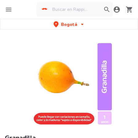
Bogotá
Granadilla