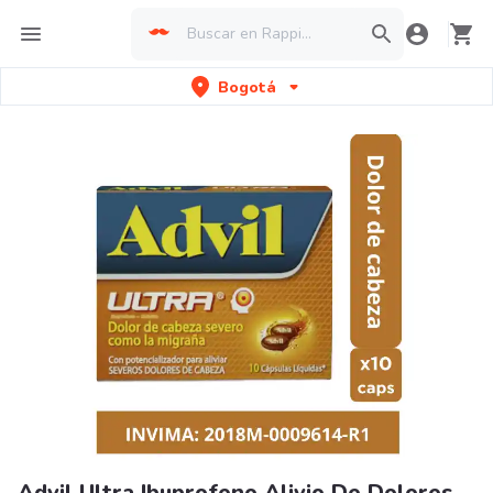
Bogotá
Advil Ultra Ibuprofeno Alivio De Dolores