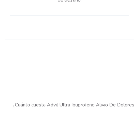
de destino.
¿Cuánto cuesta Advil Ultra Ibuprofeno Alivio De Dolores