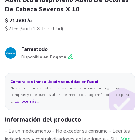
De Cabeza Severos X 10
$ 21.600
/
u
$2160/und
(
1 X 10.0 Und
)
Farmatodo
Disponible en
Bogotá
Compra con tranquilidad y seguridad en Rappi
Nos enfocamos en ofrecerte los mejores precios, proteger tus
compras y que puedas utilizar el medio de pago más practico para
ti.
Conoce más...
Información del producto
- Es un medicamento - No exceder su consumo - Leer las
indicaciones y contraindicaciones en la etiqueta - Si l
...
Ver