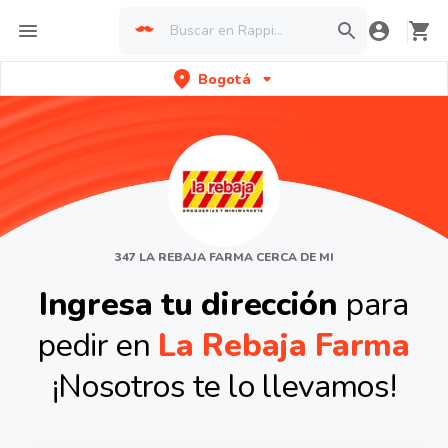
Bogotá
347 LA REBAJA FARMA CERCA DE MI
Ingresa tu dirección
para
pedir en
La Rebaja Farma
¡Nosotros te lo llevamos!