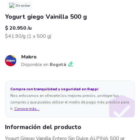
Sin azúcar
Yogurt giego Vainilla 500 g
$ 20.950
/
u
$41.90/g
(
1 x 500 g
)
Makro
Disponible en
Bogotá
Compra con tranquilidad y seguridad en Rappi
Nos enfocamos en ofrecerte los mejores precios, proteger tus
compras y que puedas utilizar el medio de pago más practico para
ti.
Conoce más...
Información del producto
Yogurt Griego Vainilla Entero Sin Dulce ALPINA 500 gr