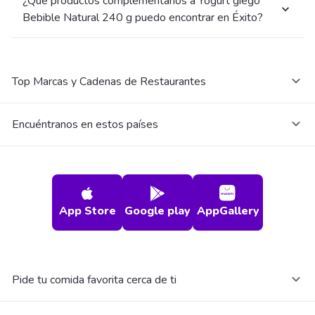
¿Qué productos complementarios a Yogurt giego
Bebible Natural 240 g puedo encontrar en Éxito?
Top Marcas y Cadenas de Restaurantes
Encuéntranos en estos países
App Store
Google play
AppGallery
Pide tu comida favorita cerca de ti