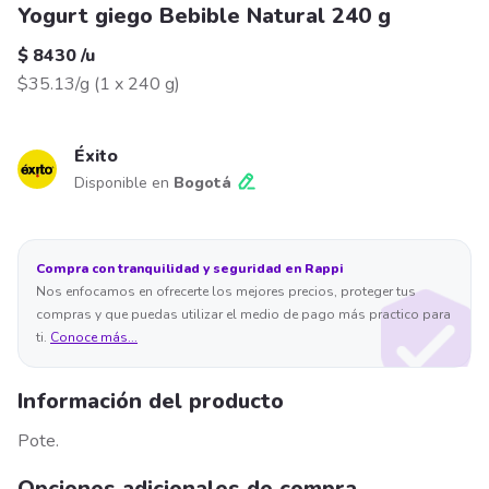
Yogurt giego Bebible Natural 240 g
$ 8430
/
u
$35.13/g
(
1 x 240 g
)
Éxito
Disponible en
Bogotá
Compra con tranquilidad y seguridad en Rappi
Nos enfocamos en ofrecerte los mejores precios, proteger tus
compras y que puedas utilizar el medio de pago más practico para
ti.
Conoce más...
Información del producto
Pote.
Opciones adicionales de compra