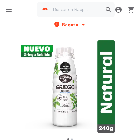
Bogotá