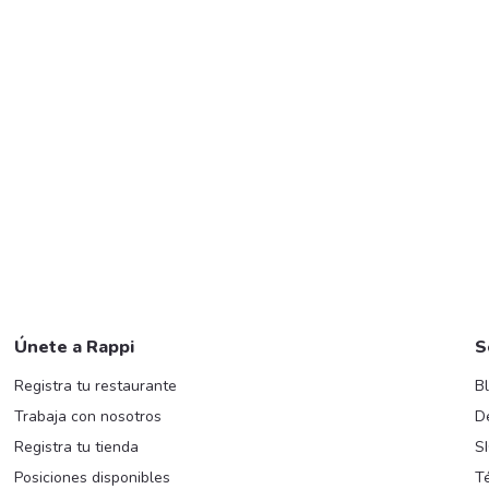
Únete a Rappi
S
Registra tu restaurante
B
Trabaja con nosotros
D
Registra tu tienda
S
Posiciones disponibles
T