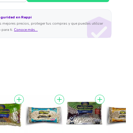
eguridad en Rappi
 mejores precios, proteger tus compras y que puedas utilizar
 para ti.
Conoce más...