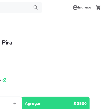
Ingreso
 Pira
á
Agregar
$ 3500