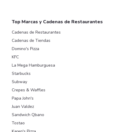
Top Marcas y Cadenas de Restaurantes
Cadenas de Restaurantes
Cadenas de Tiendas
Domino's Pizza
KFC
La Mega Hamburguesa
Starbucks
Subway
Crepes & Waffles
Papa John's
Juan Valdez
Sandwich Qbano
Tostao
Karen's Pizza