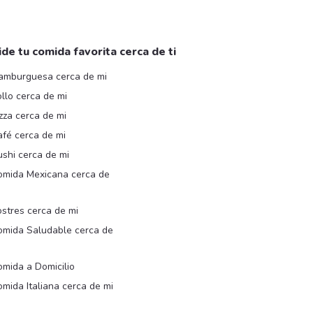
ide tu comida favorita cerca de ti
amburguesa cerca de mi
llo cerca de mi
zza cerca de mi
afé cerca de mi
shi cerca de mi
omida Mexicana cerca de
i
stres cerca de mi
omida Saludable cerca de
i
mida a Domicilio
mida Italiana cerca de mi