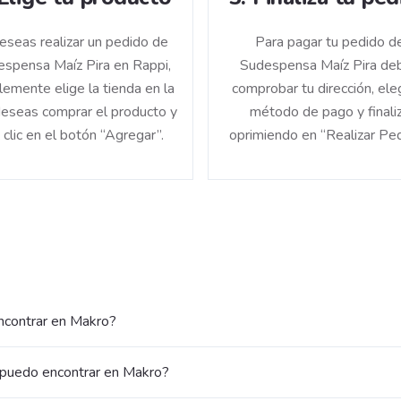
deseas realizar un pedido de
Para pagar tu pedido d
spensa Maíz Pira en Rappi,
Sudespensa Maíz Pira de
lemente elige la tienda en la
comprobar tu dirección, eleg
eseas comprar el producto y
método de pago y finali
 clic en el botón “Agregar”.
oprimiendo en “Realizar Ped
ncontrar en Makro?
 puedo encontrar en Makro?