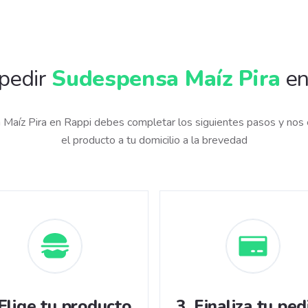
pedir
Sudespensa Maíz Pira
en
Maíz Pira en Rappi debes completar los siguientes pasos y nos
el producto a tu domicilio a la brevedad
Elige tu producto
3
.
Finaliza tu ped