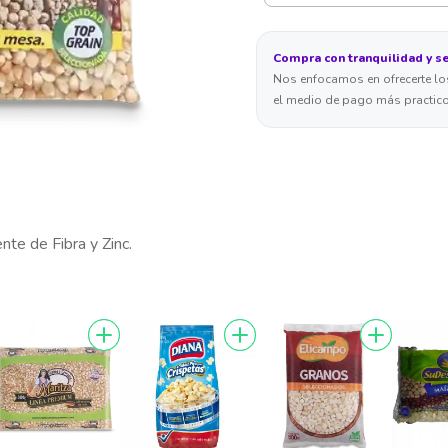
Compra con tranquilidad y s
Nos enfocamos en ofrecerte los
el medio de pago más practico
te de Fibra y Zinc.