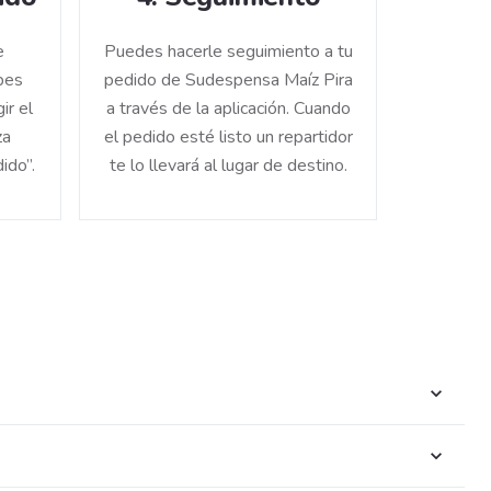
e
Puedes hacerle seguimiento a tu
bes
pedido de Sudespensa Maíz Pira
ir el
a través de la aplicación. Cuando
za
el pedido esté listo un repartidor
ido”.
te lo llevará al lugar de destino.