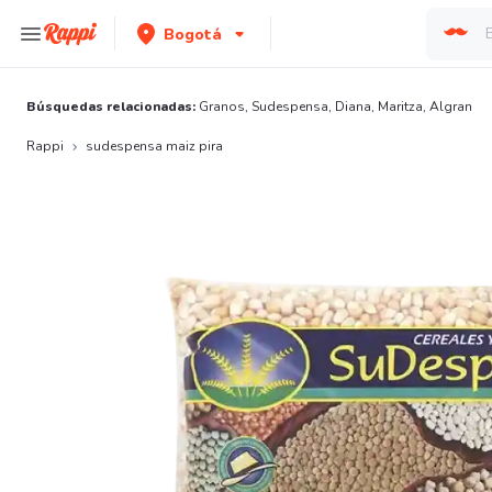
Bogotá
Búsquedas relacionadas:
Granos
,
Sudespensa
,
Diana
,
Maritza
,
Algran
Rappi
sudespensa maiz pira