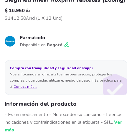
$ 16.950
/
u
$1412.50/und
(
1 X 12 Und
)
Farmatodo
Disponible en
Bogotá
Compra con tranquilidad y seguridad en Rappi
Nos enfocamos en ofrecerte los mejores precios, proteger tus
compras y que puedas utilizar el medio de pago más practico para
ti.
Conoce más...
Información del producto
- Es un medicamento - No exceder su consumo - Leer las
indicaciones y contraindicaciones en la etiqueta - Si l
...
Ver
más