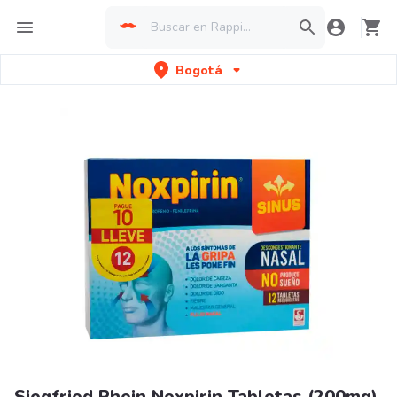
Bogotá
Siegfried Rhein Noxpirin Tabletas (200mg)