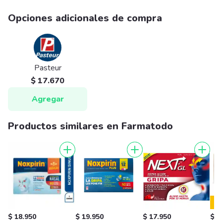
Opciones adicionales de compra
Pasteur
$ 17.670
Agregar
Productos similares en Farmatodo
$ 18.950
$ 19.950
$ 17.950
$ 1