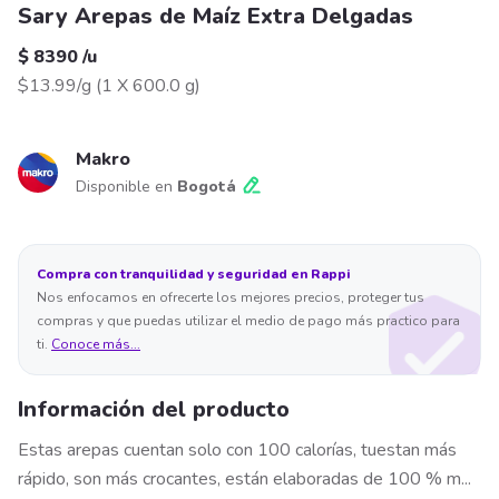
Sary Arepas de Maíz Extra Delgadas
$ 8390
/
u
$13.99/g
(
1 X 600.0 g
)
Makro
Disponible en
Bogotá
Compra con tranquilidad y seguridad en Rappi
Nos enfocamos en ofrecerte los mejores precios, proteger tus
compras y que puedas utilizar el medio de pago más practico para
ti.
Conoce más...
Información del producto
Estas arepas cuentan solo con 100 calorías, tuestan más
rápido, son más crocantes, están elaboradas de 100 % m
...