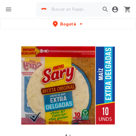
Bogotá