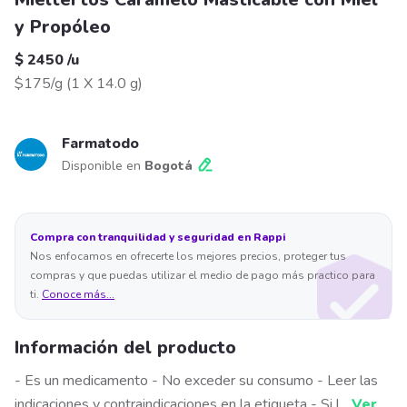
y Propóleo
$ 2450
/
u
$175/g
(
1 X 14.0 g
)
Farmatodo
Disponible en
Bogotá
Compra con tranquilidad y seguridad en Rappi
Nos enfocamos en ofrecerte los mejores precios, proteger tus
compras y que puedas utilizar el medio de pago más practico para
ti.
Conoce más...
Información del producto
- Es un medicamento - No exceder su consumo - Leer las
indicaciones y contraindicaciones en la etiqueta - Si l
...
Ver