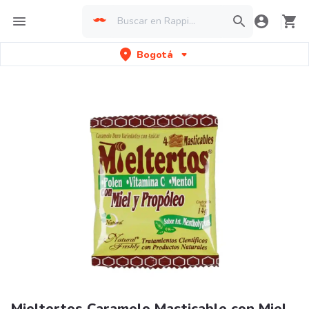
Bogotá
Mieltertos Caramelo Masticable con Miel