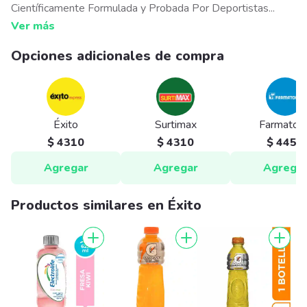
Científicamente Formulada y Probada Por Deportistas
...
Ver más
Opciones adicionales de compra
Éxito
Surtimax
Farmatod
$ 4310
$ 4310
$ 4450
Agregar
Agregar
Agrega
Productos similares en Éxito