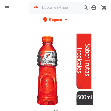
Bogotá