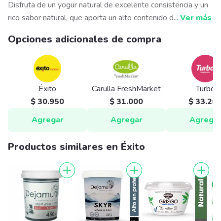
Disfruta de un yogur natural de excelente consistencia y un
rico sabor natural, que aporta un alto contenido d
...
Ver más
Opciones adicionales de compra
Éxito
Carulla FreshMarket
Turbo
$ 30.950
$ 31.000
$ 33.20
Agregar
Agregar
Agrega
Productos similares en Éxito