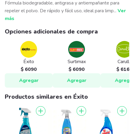
Fórmula biodegradable, antigrasa y antiempañante para
repeler el polvo. De rápido y fácil uso, ideal para limp
...
Ver
más
Opciones adicionales de compra
Éxito
Surtimax
Carulla
$ 6090
$ 6090
$ 6160
Agregar
Agregar
Agrega
Productos similares en Éxito