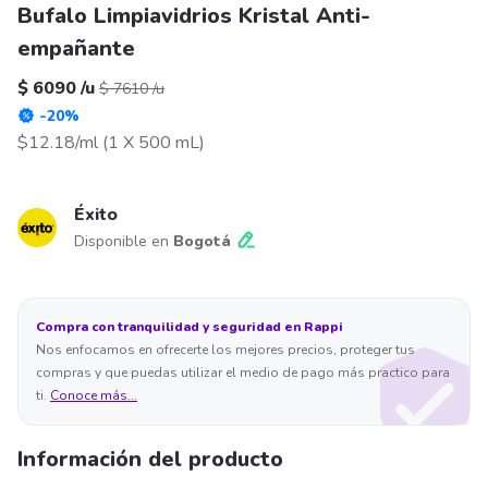
Bufalo Limpiavidrios Kristal Anti-
empañante
$ 6090
/
u
$ 7610
/
u
-
20
%
$12.18/ml
(
1 X 500 mL
)
Éxito
Disponible en
Bogotá
Compra con tranquilidad y seguridad en Rappi
Nos enfocamos en ofrecerte los mejores precios, proteger tus
compras y que puedas utilizar el medio de pago más practico para
ti.
Conoce más...
Información del producto